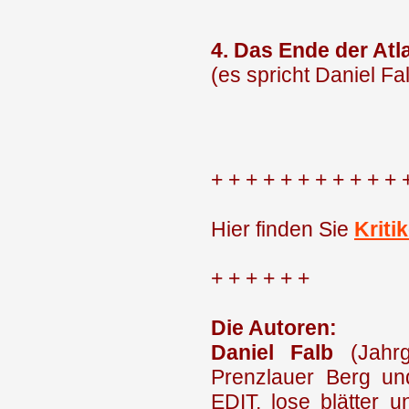
4. Das Ende der Atla
(es spricht Daniel Fa
+ + + + + + + + + + + 
Hier finden Sie
Kriti
+ + + + + +
Die Autoren:
Daniel Falb
(Jahrg
Prenzlauer Berg und
EDIT, lose blätter u