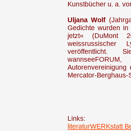
Kunstbücher u. a. v
Uljana Wolf
(Jahrga
Gedichte wurden in 
jetzt« (DuMont 2
weissrussischer L
veröffentlicht.
wannseeFORUM, 
Autorenvereinigung 
Mercator-Berghaus-S
Links:
literaturWERKstatt Be