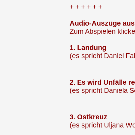
+ + + + + +
Audio-Auszüge aus
Zum Abspielen klicke
1. Landung
(es spricht Daniel Fa
2. Es wird Unfälle re
(es spricht Daniela S
3. Ostkreuz
(es spricht Uljana Wo