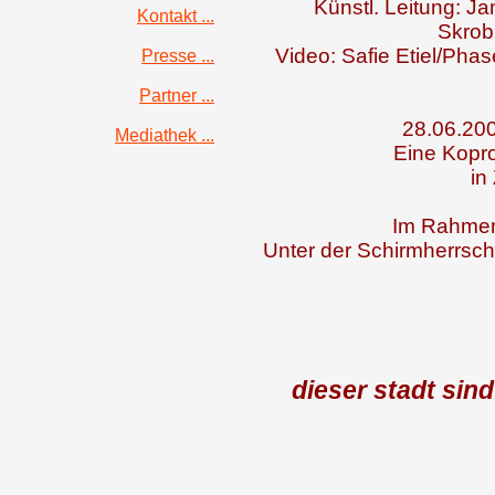
Künstl. Leitung: J
Kontakt ...
Skrob
Video: Safie Etiel/Pha
Presse ...
Partner ...
28.06.200
Mediathek ...
Eine Kopro
in
Im Rahmen 
Unter der Schirmherrsch
dieser stadt sin