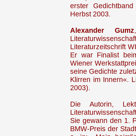
erster Gedichtban
Herbst 2003.
Alexander Gumz
Literaturwissensch
Literaturzeitschrift
Er war Finalist be
Wiener Werkstattpreis
seine Gedichte zulet
Klirren im Innern«. 
2003).
Die Autorin, Lek
Literaturwissenschaf
Sie gewann den 1. P
BMW-Preis der Stadt 